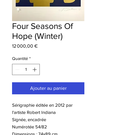
Four Seasons Of
Hope (Winter)
Prix
12 000,00 €
Quantité
*
Ajouter au panier
Sérigraphie éditée en 2012 par
l'artiste Robert Indiana
Signée, encadrée
Numérotée 54/82
Dimensions : 74x89 cm