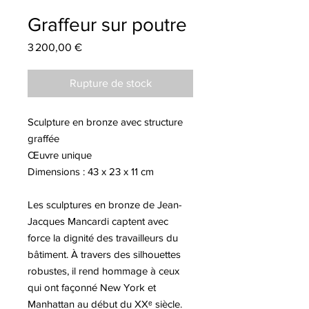
Graffeur sur poutre
Prix
3 200,00 €
Rupture de stock
Sculpture en bronze avec structure
graffée
Œuvre unique
Dimensions : 43 x 23 x 11 cm
Les sculptures en bronze de Jean-
Jacques Mancardi captent avec
force la dignité des travailleurs du
bâtiment. À travers des silhouettes
robustes, il rend hommage à ceux
qui ont façonné New York et
Manhattan au début du XXᵉ siècle.