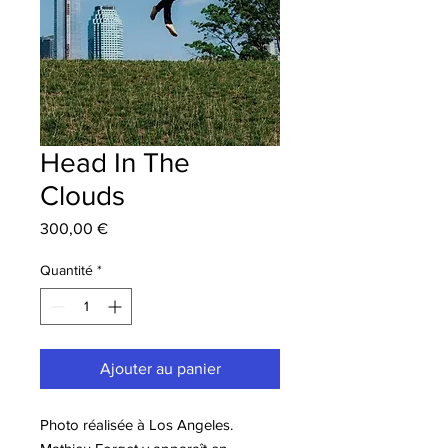
Head In The
Clouds
Prix
300,00 €
Quantité
*
Ajouter au panier
Photo réalisée à Los Angeles.