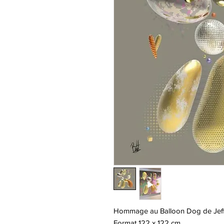
Hommage au Balloon Dog de Jef
Format 122 x 122 cm