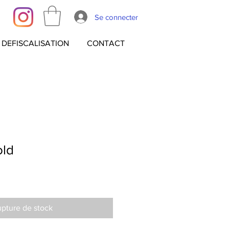
Se connecter
DEFISCALISATION
CONTACT
old
pture de stock