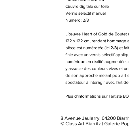
Œuvre digitale sur toile
Vernis sélectif manuel
Numéro: 2/8
L’œuvre Heart of Gold de Boutet es
122 x 122 cm, rendant hommage a
pièce est numérotée (ici 2/8) et fai
finie avec un vernis sélectif appliq
numérique en réalité augmentée, co
y associe des couleurs vives et u
de son approche mêlant pop art et 
spectateur à interagir avec l’art 
Plus d'informations sur l'artiste 
8 Avenue Jaulerry, 64200 Biarri
© Class Art Biarritz | Galerie Po