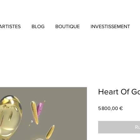
ARTISTES
BLOG
BOUTIQUE
INVESTISSEMENT
Heart Of G
Prix
5 800,00 €
Ru