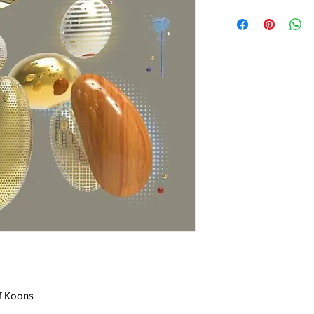
f Koons