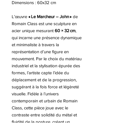
Dimensions : 60x32 cm
L’œuvre
« Le Marcheur – John »
de
Romain Class est une sculpture en
acier unique mesurant
60 × 32 cm
,
qui incarne une présence dynamique
et minimaliste à travers la
représentation d’une figure en
mouvement. Par le choix du matériau
industriel et la stylisation épurée des
formes, l’artiste capte l’idée du
déplacement et de la progression,
suggérant à la fois force et légèreté
visuelle. Fidèle à l’univers
contemporain et urbain de Romain
Class, cette pièce joue avec le
contraste entre solidité du métal et
fluidité de la posture, créant un
équilibre esthétique puissant. La