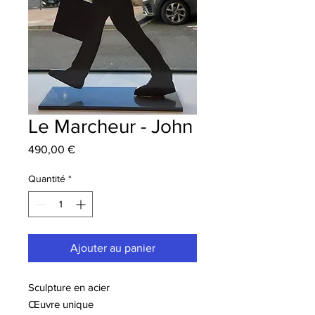
Le Marcheur - John
Prix
490,00 €
Quantité
*
Ajouter au panier
Sculpture en acier
Œuvre unique