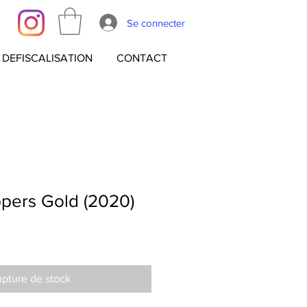
Se connecter
DEFISCALISATION
CONTACT
ppers Gold (2020)
pture de stock