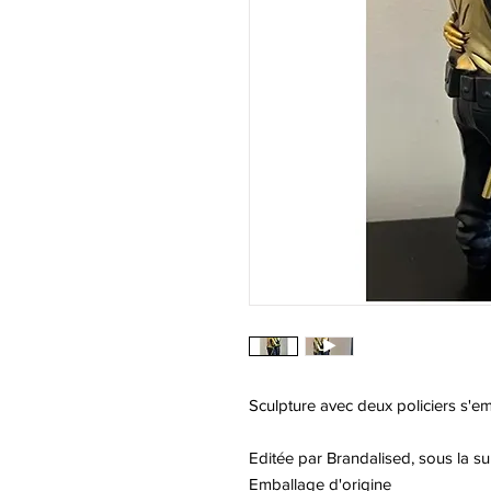
Sculpture avec deux policiers s'e
Editée par Brandalised, sous la su
Emballage d'origine