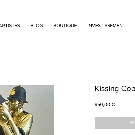
ARTISTES
BLOG
BOUTIQUE
INVESTISSEMENT
Kissing Co
Prix
950,00 €
Ru