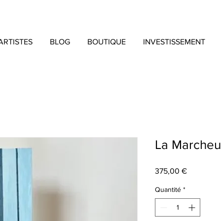
ARTISTES
BLOG
BOUTIQUE
INVESTISSEMENT
La Marcheus
Prix
375,00 €
Quantité
*