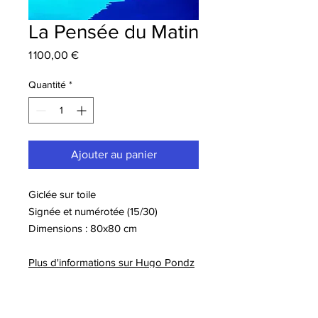
La Pensée du Matin
Prix
1 100,00 €
Quantité
*
Ajouter au panier
Giclée sur toile
Signée et numérotée (15/30)
Dimensions : 80x80 cm
Plus d'informations sur Hugo Pondz
A lire sur notre blog :
-Extension de la collaboration avec