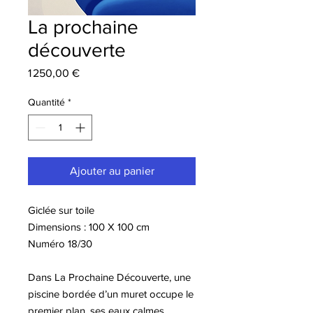
La prochaine
découverte
Prix
1 250,00 €
Quantité
*
Ajouter au panier
Giclée sur toile
Dimensions : 100 X 100 cm
Numéro 18/30
Dans La Prochaine Découverte, une
piscine bordée d’un muret occupe le
premier plan, ses eaux calmes