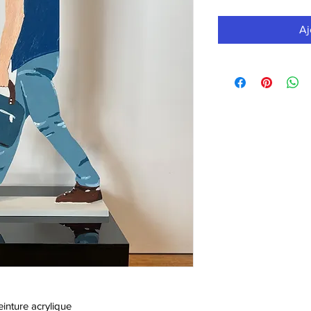
Aj
inture acrylique