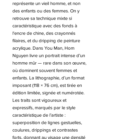
représente un vieil homme, et non
des enfants ou des femmes. On y
retrouve sa technique mixte si
caractéristique avec des fonds à
l'encre de chine, des crayonnés
filaires, et du dripping de peinture
acrylique. Dans You Man, Hom
Nguyen livre un portrait intense d’un
homme mûr — rare dans son œuvre,
où dominent souvent femmes et
enfants. La lithographie, d’un format
imposant (118 × 76 cm), est tirée en
édition limitée, signée et numérotée.
Les traits sont vigoureux et
expressifs, marqués par le style
caractéristique de l’artiste :
superposition de lignes gestuelles,
coulures, drippings et contrastes
forts, donnant au visage une densité