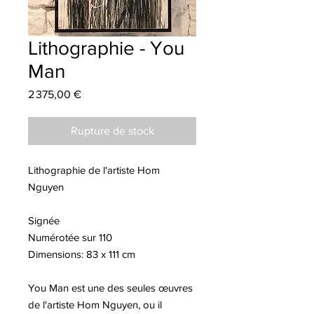
Lithographie - You
Man
Prix
2 375,00 €
Rupture de stock
Lithographie de l'artiste Hom
Nguyen
Signée
Numérotée sur 110
Dimensions: 83 x 111 cm
You Man est une des seules œuvres
de l'artiste Hom Nguyen, ou il