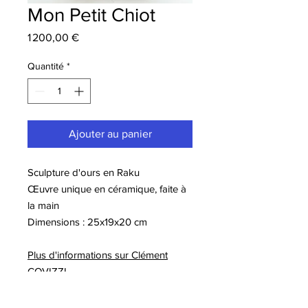
Mon Petit Chiot
Prix
1 200,00 €
Quantité
*
Ajouter au panier
Sculpture d'ours en Raku
Œuvre unique en céramique, faite à
la main
Dimensions : 25x19x20 cm
Plus d'informations sur Clément
COVIZZI
A lire sur notre blog: