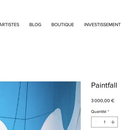
ARTISTES
BLOG
BOUTIQUE
INVESTISSEMENT
Paintfall
Prix
3 000,00 €
Quantité
*