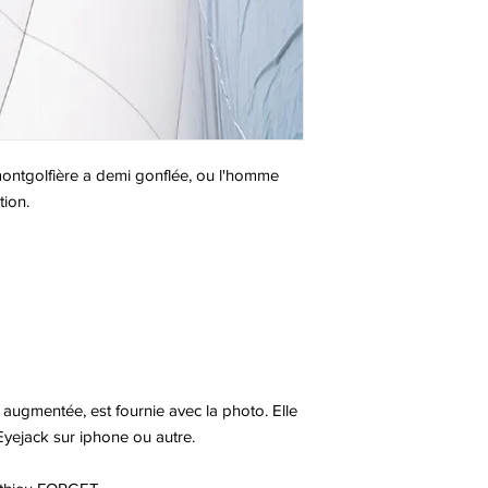
 montgolfière a demi gonflée, ou l'homme
tion.
é augmentée, est fournie avec la photo. Elle
 Eyejack sur iphone ou autre.