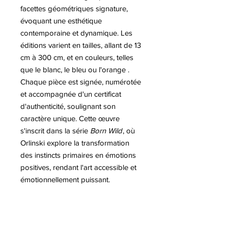
facettes géométriques signature,
évoquant une esthétique
contemporaine et dynamique. Les
éditions varient en tailles, allant de 13
cm à 300 cm, et en couleurs, telles
que le blanc, le bleu ou l'orange .
Chaque pièce est signée, numérotée
et accompagnée d'un certificat
d'authenticité, soulignant son
caractère unique. Cette œuvre
s'inscrit dans la série
Born Wild
, où
Orlinski explore la transformation
des instincts primaires en émotions
positives, rendant l'art accessible et
émotionnellement puissant.
A lire sur notre blog :
-Le Kong de Richard Orlinski