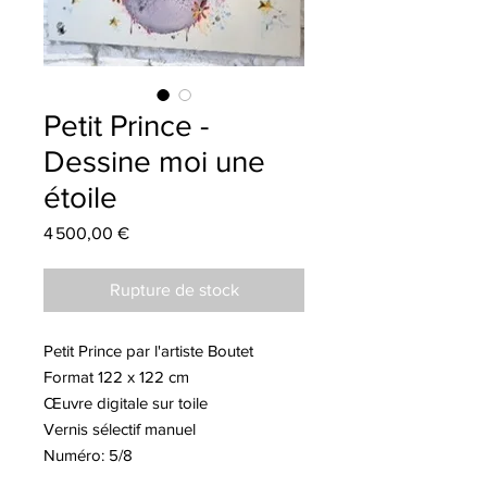
Petit Prince -
Dessine moi une
étoile
Prix
4 500,00 €
Rupture de stock
Petit Prince par l'artiste Boutet
Format 122 x 122 cm
Œuvre digitale sur toile
Vernis sélectif manuel
Numéro: 5/8