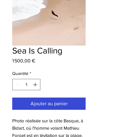
Sea Is Calling
Prix
1 500,00 €
Quantité
*
Ajouter au panier
Photo réalisée sur la côte Basque, à
Bidart, où l'homme volant Mathieu
Forget est en lévitation sur la plage.