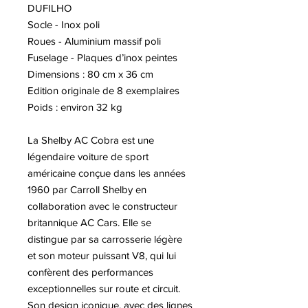
DUFILHO
Socle - Inox poli
Roues - Aluminium massif poli
Fuselage - Plaques d’inox peintes
Dimensions : 80 cm x 36 cm
Edition originale de 8 exemplaires
Poids : environ 32 kg
La Shelby AC Cobra est une
légendaire voiture de sport
américaine conçue dans les années
1960 par Carroll Shelby en
collaboration avec le constructeur
britannique AC Cars. Elle se
distingue par sa carrosserie légère
et son moteur puissant V8, qui lui
confèrent des performances
exceptionnelles sur route et circuit.
Son design iconique, avec des lignes