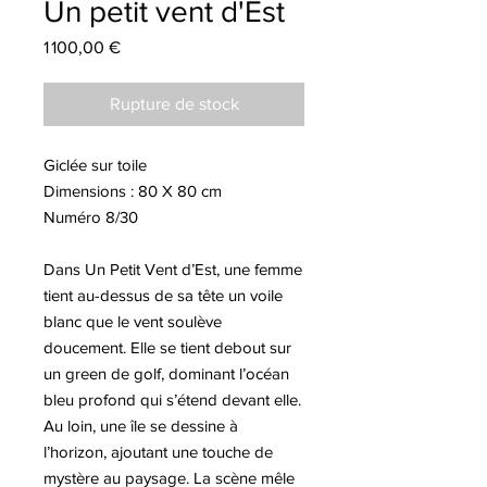
Un petit vent d'Est
Prix
1 100,00 €
Rupture de stock
Giclée sur toile
Dimensions : 80 X 80 cm
Numéro 8/30
Dans Un Petit Vent d’Est, une femme
tient au-dessus de sa tête un voile
blanc que le vent soulève
doucement. Elle se tient debout sur
un green de golf, dominant l’océan
bleu profond qui s’étend devant elle.
Au loin, une île se dessine à
l’horizon, ajoutant une touche de
mystère au paysage. La scène mêle