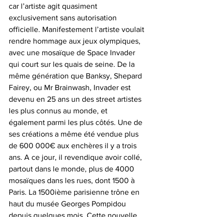
car l’artiste agit quasiment 
exclusivement sans autorisation 
officielle. Manifestement l’artiste voulait 
rendre hommage aux jeux olympiques, 
avec une mosaïque de Space Invader 
qui court sur les quais de seine. De la 
même génération que Banksy, Shepard 
Fairey, ou Mr Brainwash, Invader est 
devenu en 25 ans un des street artistes 
les plus connus au monde, et 
également parmi les plus côtés. Une de 
ses créations a même été vendue plus 
de 600 000€ aux enchères il y a trois 
ans. A ce jour, il revendique avoir collé, 
partout dans le monde, plus de 4000 
mosaïques dans les rues, dont 1500 à 
Paris. La 1500ième parisienne trône en 
haut du musée Georges Pompidou 
depuis quelques mois. Cette nouvelle 