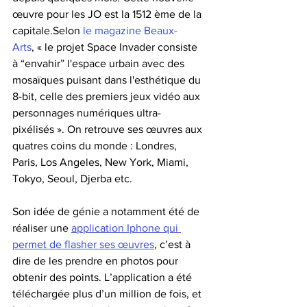
œuvre pour les JO est la 1512 ème de la 
capitale.Selon 
le magazine Beaux-
Arts
, « le projet Space Invader consiste 
à “envahir” l'espace urbain avec des 
mosaïques puisant dans l'esthétique du 
8-bit, celle des premiers jeux vidéo aux 
personnages numériques ultra-
pixélisés ». On retrouve ses œuvres aux 
quatres coins du monde : Londres, 
Paris, Los Angeles, New York, Miami, 
Tokyo, Seoul, Djerba etc.
Son idée de génie a notamment été de 
réaliser une 
application Iphone qui 
permet de flasher ses œuvres
, c’est à 
dire de les prendre en photos pour 
obtenir des points. L’application a été 
téléchargée plus d’un million de fois, et 