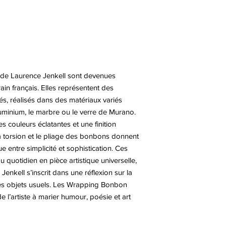
de Laurence Jenkell sont devenues
in français. Elles représentent des
s, réalisés dans des matériaux variés
luminium, le marbre ou le verre de Murano.
 couleurs éclatantes et une finition
 La torsion et le pliage des bonbons donnent
e entre simplicité et sophistication. Ces
 quotidien en pièce artistique universelle,
 Jenkell s’inscrit dans une réflexion sur la
 des objets usuels. Les Wrapping Bonbon
de l’artiste à marier humour, poésie et art