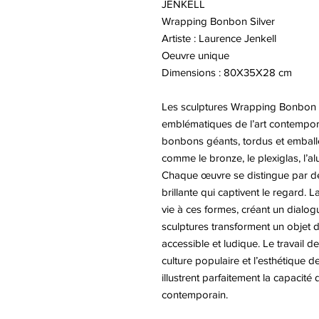
JENKELL
Wrapping Bonbon Silver
Artiste : Laurence Jenkell
Oeuvre unique
Dimensions : 80X35X28 cm
Les sculptures Wrapping Bonbon 
emblématiques de l’art contempora
bonbons géants, tordus et emballé
comme le bronze, le plexiglas, l’a
Chaque œuvre se distingue par des
brillante qui captivent le regard.
vie à ces formes, créant un dialogu
sculptures transforment un objet du
accessible et ludique. Le travail de
culture populaire et l’esthétique
illustrent parfaitement la capacité 
contemporain.