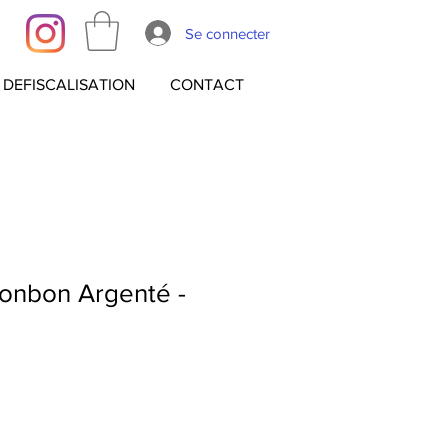
Se connecter
DEFISCALISATION
CONTACT
Bonbon Argenté -