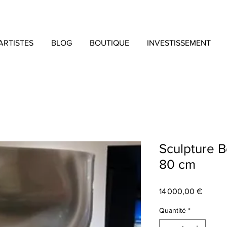
ARTISTES
BLOG
BOUTIQUE
INVESTISSEMENT
Sculpture 
80 cm
Prix
14 000,00 €
Quantité
*