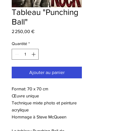
Tableau "Punching
Ball"
Prix
2 250,00 €
Quantité
*
Ajouter au panier
Format: 70 x 70 cm
Œuvre unique
Technique mixte photo et peinture
acrylique
Hommage à Steve McQueen
Le tableau Punching Ball de