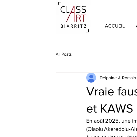
ACCUEIL
All Posts
Delphine & Romain
Vraie fau
et KAWS
En août 2025, une im
(Olaolu Akeredolu‑Al