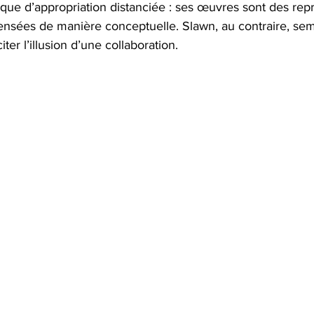
ique d’appropriation distanciée : ses œuvres sont des rep
nsées de manière conceptuelle. Slawn, au contraire, se
ter l’illusion d’une collaboration.