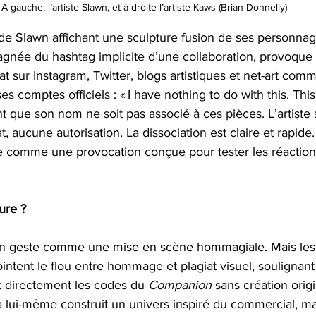
A gauche, l’artiste Slawn, et à droite l’artiste Kaws (Brian Donnelly)
 de Slawn affichant une sculpture fusion de ses personnag
gnée du hashtag implicite d’une collaboration, provoque
sur Instagram, Twitter, blogs artistiques et net-art comm
s comptes officiels : « I have nothing to do with this. This 
nt que son nom ne soit pas associé à ces pièces. L’artiste s
, aucune autorisation. La dissociation est claire et rapide
e comme une provocation conçue pour tester les réaction
ure ?
n geste comme une mise en scène hommagiale. Mais les c
intent le flou entre hommage et plagiat visuel, soulignant
 directement les codes du 
Companion
 sans création ori
 lui-même construit un univers inspiré du commercial, ma