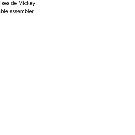
rises de Mickey 
mble assembler 