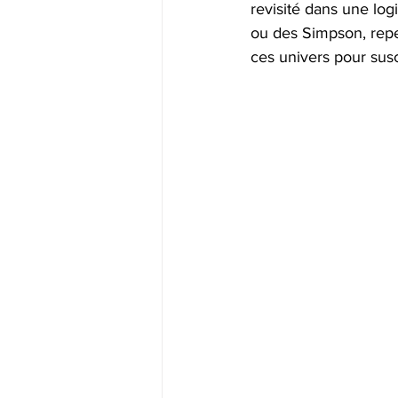
revisité dans une log
ou des Simpson, repe
ces univers pour susci