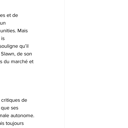
es et de 
 un 
unities. Mais 
is 
ouligne qu’il 
. Slawn, de son 
s du marché et 
ritiques de 
 que ses 
ginale autonome. 
is toujours 