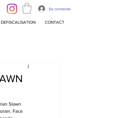
Se connecter
DEFISCALISATION
CONTACT
SLAWN
rian Slawn 
orain. Face 