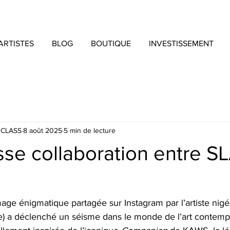
ARTISTES
BLOG
BOUTIQUE
INVESTISSEMENT
 CLASS
8 août 2025
5 min de lecture
sse collaboration entre 
age énigmatique partagée sur Instagram par l’artiste nigé
e) a déclenché un séisme dans le monde de l’art contemp