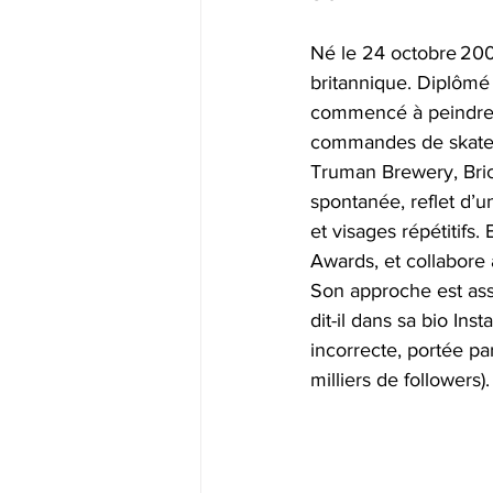
Né le 24 octobre 200
britannique. Diplômé 
commencé à peindre p
commandes de skatewe
Truman Brewery, Brick
spontanée, reflet d’u
et visages répétitifs.
Awards, et collabore 
Son approche est assum
dit-il dans sa bio In
incorrecte, portée pa
milliers de followers).