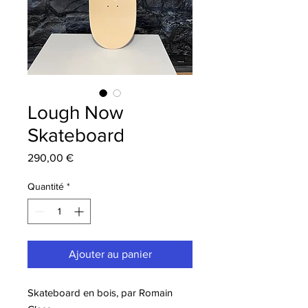
Lough Now
Skateboard
Prix
290,00 €
Quantité
*
Ajouter au panier
Skateboard en bois, par Romain