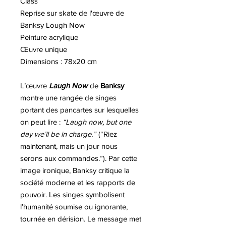
Class
Reprise sur skate de l'œuvre de
Banksy Lough Now
Peinture acrylique
Œuvre unique
Dimensions : 78x20 cm
L’œuvre
Laugh Now
de
Banksy
montre une rangée de singes
portant des pancartes sur lesquelles
on peut lire :
“Laugh now, but one
day we’ll be in charge.”
(“Riez
maintenant, mais un jour nous
serons aux commandes.”). Par cette
image ironique, Banksy critique la
société moderne et les rapports de
pouvoir. Les singes symbolisent
l’humanité soumise ou ignorante,
tournée en dérision. Le message met