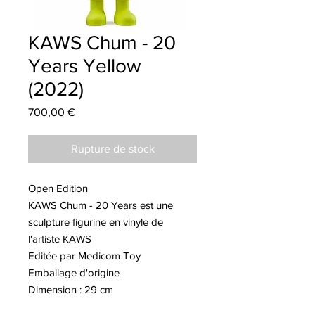
KAWS Chum - 20
Years Yellow
(2022)
Prix
700,00 €
Rupture de stock
Open Edition
KAWS Chum - 20 Years est une
sculpture figurine en vinyle de
l'artiste KAWS
Editée par Medicom Toy
Emballage d'origine
Dimension : 29 cm