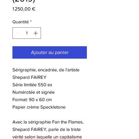
Prix
1 250,00 €
Quantité
*
Ajouter au panier
Sérigraphie, encadrée, de l'artiste
Shepard FAIREY
Série limitée 550 ex
Numérotée et signée
Format: 90 x 60 cm
Papier crème Speckletone
Avec la sérigraphie Fan the Flames,
Shepard FAIREY, parle de la triste
vérité selon laquelle un capitalisme