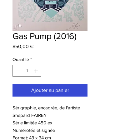
Gas Pump (2016)
Prix
850,00 €
Quantité
*
Ajouter au panier
Sérigraphie, encadrée, de l'artiste
Shepard FAIREY
Série limitée 450 ex
Numérotée et signée
Format: 43 x 34 cm