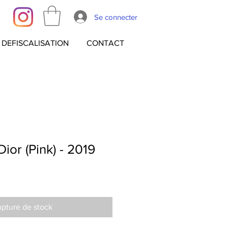
Se connecter
DEFISCALISATION
CONTACT
or (Pink) - 2019
pture de stock