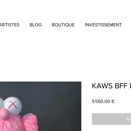
ARTISTES
BLOG
BOUTIQUE
INVESTISSEMENT
KAWS BFF Di
Prix
5 550,00 €
Ru