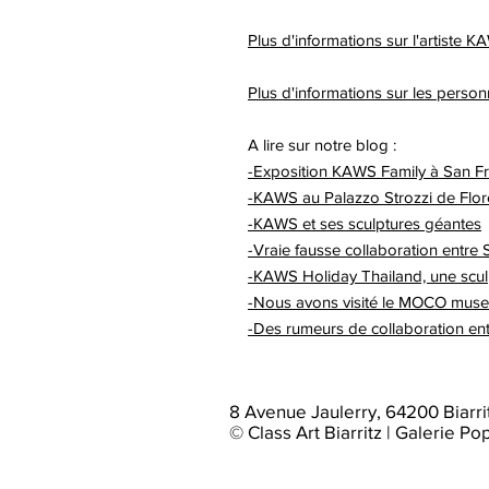
Plus d'informations sur l'artiste 
Plus d'informations sur les person
A lire sur notre blog :
-Exposition KAWS Family à San F
-KAWS au Palazzo Strozzi de Flo
-KAWS et ses sculptures géantes
-Vraie fausse collaboration entr
-KAWS Holiday Thailand, une scu
-Nous avons visité le MOCO mus
-Des rumeurs de collaboration e
8 Avenue Jaulerry, 64200 Biarri
© Class Art Biarritz | Galerie Po