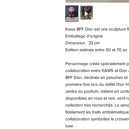
Kaws BFF Dior est une sculpture fi
Emballage d'origine
Dimension : 33 cm
Edition estimée entre 50 et 70 ex
Personnage créée spécialement pou
collaboration entre KAWS et Dior 
BFF Dior, déclinée en peluches et v
première fois lors du défilé Dior
centre du podium, mêlant art cont
disponibles en rose et noir, sont
collection très recherchés. La vers
fidèlement les traits emblématiq
collaboration symbolise le croisem
luxe.