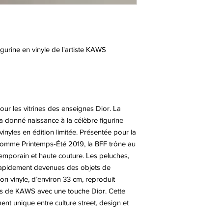
gurine en vinyle de l'artiste KAWS
r les vitrines des enseignes Dior. La
a donné naissance à la célèbre figurine
inyles en édition limitée. Présentée pour la
 Homme Printemps-Été 2019, la BFF trône au
emporain et haute couture. Les peluches,
 rapidement devenues des objets de
ion vinyle, d’environ 33 cm, reproduit
ues de KAWS avec une touche Dior. Cette
ent unique entre culture street, design et