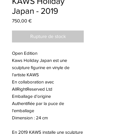
KAWS Holiday
Japan - 2019
Prix
750,00 €
Rupture de stock
Open Edition
Kaws Holiday Japan est une
sculpture figurine en vinyle de
l'artiste KAWS
En collaboration avec
AllRightReserved Ltd
Emballage d'origine
Authentifiée par la puce de
l'emballage
Dimension : 24 cm
En 2019 KAWS installe une sculpture