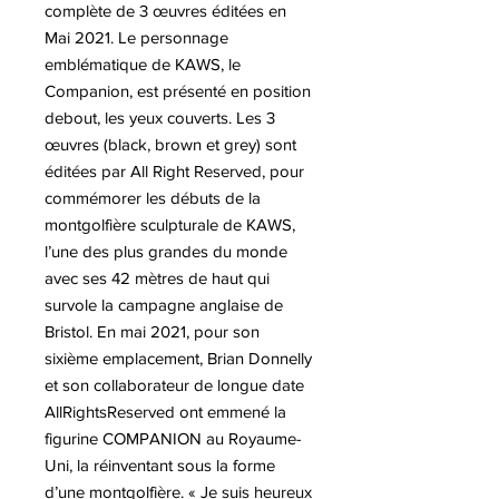
complète de 3 œuvres éditées en
Mai 2021. Le personnage
emblématique de KAWS, le
Companion, est présenté en position
debout, les yeux couverts. Les 3
œuvres (black, brown et grey) sont
éditées par All Right Reserved, pour
commémorer les débuts de la
montgolfière sculpturale de KAWS,
l’une des plus grandes du monde
avec ses 42 mètres de haut qui
survole la campagne anglaise de
Bristol. En mai 2021, pour son
sixième emplacement, Brian Donnelly
et son collaborateur de longue date
AllRightsReserved ont emmené la
figurine COMPANION au Royaume-
Uni, la réinventant sous la forme
d’une montgolfière. « Je suis heureux