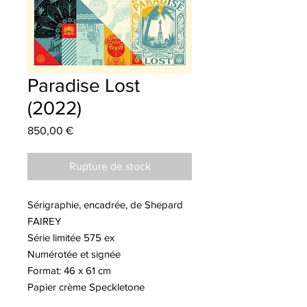
Paradise Lost
(2022)
Prix
850,00 €
Rupture de stock
Sérigraphie, encadrée, de Shepard
FAIREY
Série limitée 575 ex
Numérotée et signée
Format: 46 x 61 cm
Papier crème Speckletone