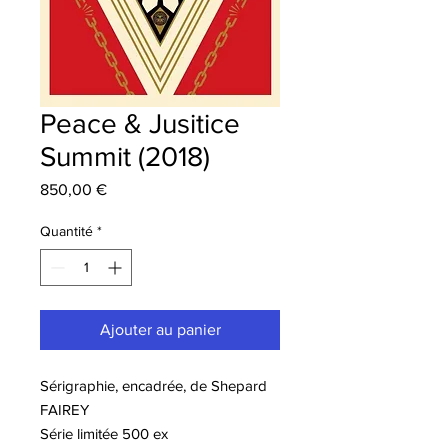
Peace & Jusitice
Summit (2018)
Prix
850,00 €
Quantité
*
Ajouter au panier
Sérigraphie, encadrée, de Shepard
FAIREY
Série limitée 500 ex