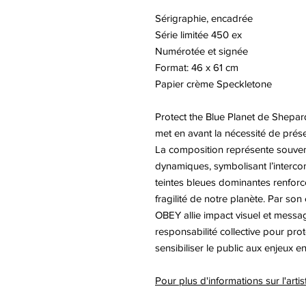
Sérigraphie, encadrée
Série limitée 450 ex
Numérotée et signée
Format: 46 x 61 cm
Papier crème Speckletone
Protect the Blue Planet de Shepar
met en avant la nécessité de prése
La composition représente souven
dynamiques, symbolisant l’intercon
teintes bleues dominantes renforc
fragilité de notre planète. Par son 
OBEY allie impact visuel et messag
responsabilité collective pour prot
sensibiliser le public aux enjeux 
Pour plus d'informations sur l'art