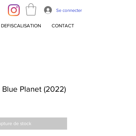
Se connecter
DEFISCALISATION
CONTACT
 Blue Planet (2022)
pture de stock