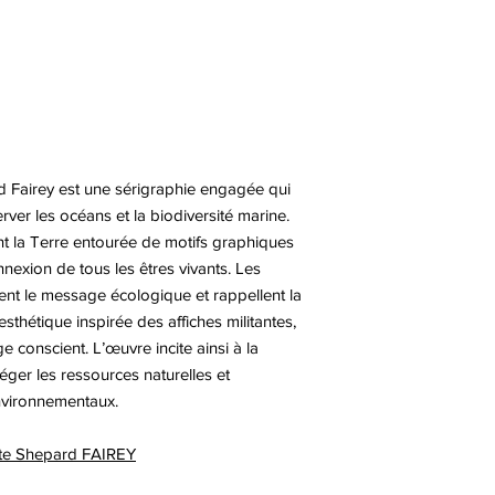
d Fairey est une sérigraphie engagée qui
rver les océans et la biodiversité marine.
t la Terre entourée de motifs graphiques
nexion de tous les êtres vivants. Les
ent le message écologique et rappellent la
esthétique inspirée des affiches militantes,
e conscient. L’œuvre incite ainsi à la
éger les ressources naturelles et
environnementaux.
iste Shepard FAIREY