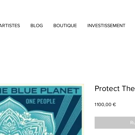
ARTISTES
BLOG
BOUTIQUE
INVESTISSEMENT
Protect The
Prix
1 100,00 €
Ru