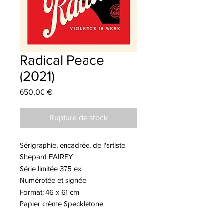
Radical Peace
(2021)
Prix
650,00 €
Rupture de stock
Sérigraphie, encadrée, de l'artiste
Shepard FAIREY
Série limitée 375 ex
Numérotée et signée
Format: 46 x 61 cm
Papier crème Speckletone