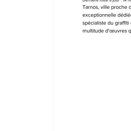
Dernière mise à jour :
14 n
Tarnos, ville proche 
exceptionnelle dédiée
spécialiste du graffit
multitude d'œuvres q