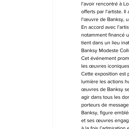
l'avoir rencontré à Lo
offerts par l'artiste.
l'œuvre de Banksy, un
En accord avec l'artis
notamment financé un 
tient dans un lieu in
Banksy Modeste Coll
Cet événement promet
les œuvres iconiques
Cette exposition est
lumière les actions h
œuvres de Banksy serve
agir dans tous les dom
porteurs de message 
Banksy, figure emblé
et ses œuvres engagé
à la fois l’admiratio