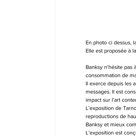
En photo ci dessus, l
Elle est proposée à la 
Banksy n'hésite pas à 
consommation de mas
Il exerce depuis les a
messages. Il est cons
impact sur l’art cont
L’exposition de Tarn
reproductions de haut
Banksy et mieux comp
L’exposition est conç