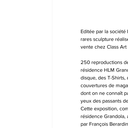
Editée par la société
rares sculpture réalis
vente chez Class Art B
250 reproductions des
résidence HLM Grando
disque, des T-Shirts,
couvertures de magazi
dont on ne connaît pa
yeux des passants de
Cette exposition, co
résidence Grandola, 
par François Berardin