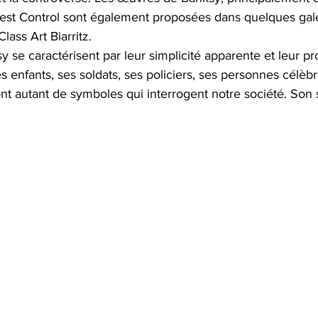
 Pest Control sont également proposées dans quelques gale
ass Art Biarritz.
se caractérisent par leur simplicité apparente et leur p
s enfants, ses soldats, ses policiers, ses personnes célèb
t autant de symboles qui interrogent notre société. Son st