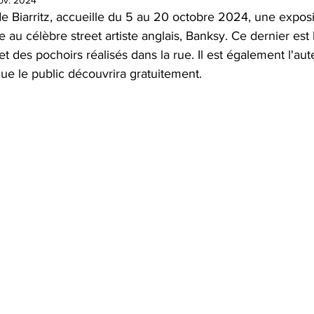
ov. 2024
de Biarritz, accueille du 5 au 20 octobre 2024, une exposi
 au célèbre street artiste anglais, Banksy. Ce dernier est 
i et des pochoirs réalisés dans la rue. Il est également l'au
ue le public découvrira gratuitement.