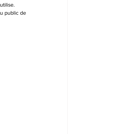
tilise.
u public de 