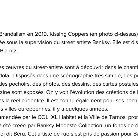
 Brandalism en 2019, Kissing Coppers (en photo ci-dessus)
ée sous la supervision du street artiste Banksy. Elle est dis
iarritz.
 œuvres du street-artiste sont à découvrir dans le chanti
la . Disposés dans une scénographie très simple, des p
 des pochoirs, des photos, des dessins, des cartes postales
ne sont exposés. On y voit l'évolution des créations de l'
s la réelle identité. Il est connu également pour ses pocho
s villes européennes, il y a quelques années.
mmandée par le COL, XL Habitat et la Ville de Tarnos, pro
a été créée par Banksy Modeste Collection, un fonds de do
o, dit Béru. Cet artiste de rue s'est pris de passion pour 