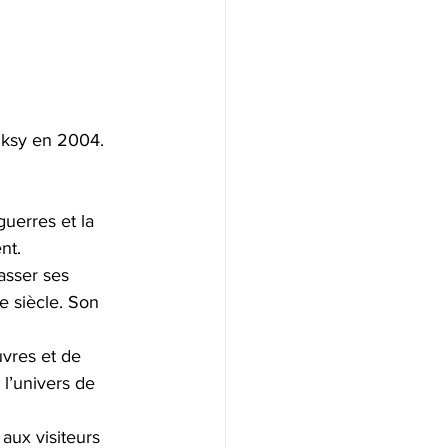
anksy en 2004. 
guerres et la 
nt.
asser ses 
e siècle. Son 
vres et de 
l’univers de 
aux visiteurs 