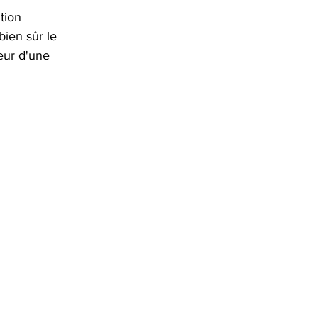
tion 
bien sûr le 
teur d'une 