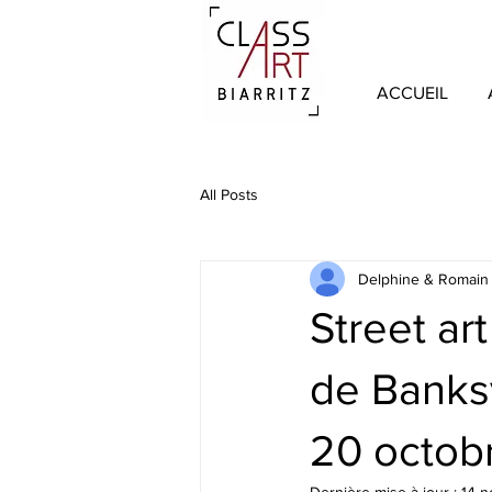
ACCUEIL
All Posts
Delphine & Romain
Street ar
de Banks
20 octob