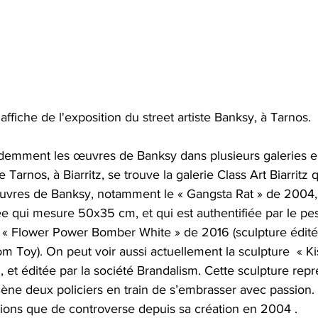
affiche de l'exposition du street artiste Banksy, à Tarnos.
demment les œuvres de Banksy dans plusieurs galeries e
e Tarnos, à Biarritz, se trouve la galerie Class Art Biarritz
uvres de Banksy, notamment le « Gangsta Rat » de 2004,
 qui mesure 50x35 cm, et qui est authentifiée par le pest
« Flower Power Bomber White » de 2016 (sculpture édité
m Toy). On peut voir aussi actuellement la sculpture  « K
, et éditée par la société Brandalism. Cette sculpture rep
ène deux policiers en train de s’embrasser avec passion.
tions que de controverse depuis sa création en 2004 .