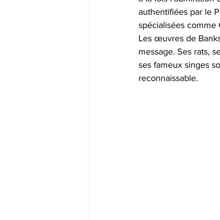
authentifiées par le
spécialisées comme Cl
Les œuvres de Banksy 
message. Ses rats, se
ses fameux singes son
reconnaissable.