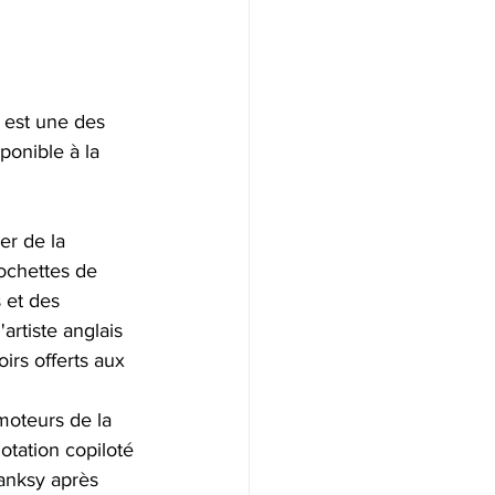
 est une des 
ponible à la 
er de la 
ochettes de 
 et des 
artiste anglais 
irs offerts aux 
moteurs de la 
tation copiloté 
Banksy après 