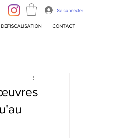
Se connecter
DEFISCALISATION
CONTACT
 œuvres
u'au