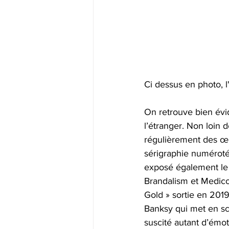
Ci dessus en photo, l'
On retrouve bien évi
l’étranger. Non loin d
régulièrement des œ
sérigraphie numérotée
exposé également le 
Brandalism et Medico
Gold » sortie en 2019
Banksy qui met en sc
suscité autant d’émo