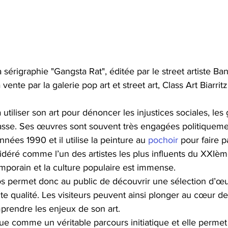
a sérigraphie "Gangsta Rat", éditée par le street artiste B
vente par la galerie pop art et street art, Class Art Biarritz
utiliser son art pour dénoncer les injustices sociales, les 
se. Ses œuvres sont souvent très engagées politiqueme
nnées 1990 et il utilise la peinture au 
pochoir
 pour faire p
idéré comme l’un des artistes les plus influents du XXIèm
emporain et la culture populaire est immense.
os permet donc au public de découvrir une sélection d’œu
e qualité. Les visiteurs peuvent ainsi plonger au cœur de 
rendre les enjeux de son art.
ue comme un véritable parcours initiatique et elle permet 