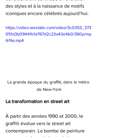
des styles et à la naissance de motifs 
iconiques encore célébrés aujourd’hui.
https://video.wixstatic.com/video/3c0353_373
051d3b09441b1a767d2c23a43e4b0/360p/mp
4/file.mp4
La grande époque du graffiti, dans le métro 
de New-York
La transformation en street art
À partir des années 1990 et 2000, le 
graffiti évolue vers le street art 
contemporain. La bombe de peinture 