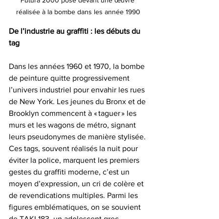
réalisée à la bombe dans les année 1990
De l’industrie au graffiti : les débuts du 
tag
Dans les années 1960 et 1970, la bombe 
de peinture quitte progressivement 
l’univers industriel pour envahir les rues 
de New York. Les jeunes du Bronx et de 
Brooklyn commencent à « taguer » les 
murs et les wagons de métro, signant 
leurs pseudonymes de manière stylisée. 
Ces tags, souvent réalisés la nuit pour 
éviter la police, marquent les premiers 
gestes du graffiti moderne, c’est un 
moyen d’expression, un cri de colère et 
de revendications multiples. Parmi les 
figures emblématiques, on se souvient 
de TAKI 183, un adolescent grec-